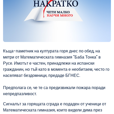
Къща-паметник на културата горя днес по обед, на
метри от Математическата гимназия "Баба Тонка" в
Русе. Имотът е частен, принадлежи на испански
гражданин, но тъй като в момента е необитаем, често го
населяват бездомници, предаде БГНЕС.
Предполага се, че те са предизвикали пожара поради
непредпазливост.
Сигналът за горящата сграда е подаден от ученици от
Математическата гимназия, които видели дима през