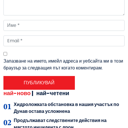
Запазване на името, имейл адреса и уебсайта ми в този
браузър за следващия път когато коментирам.
най-ново
|
най-четени
Хидроложката обстановка в нашия участък по
Дунав остава усложнена
Продължават следствените действия на
мястото инцидента с дрон