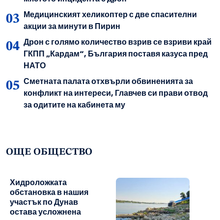
Медицинският хеликоптер с две спасителни
акции за минути в Пирин
Дрон с голямо количество взрив се взриви край
ГКПП „Кардам“, България поставя казуса пред
НАТО
Сметната палата отхвърли обвиненията за
конфликт на интереси, Главчев си прави отвод
за одитите на кабинета му
ОЩЕ ОБЩЕСТВО
Хидроложката
обстановка в нашия
участък по Дунав
остава усложнена