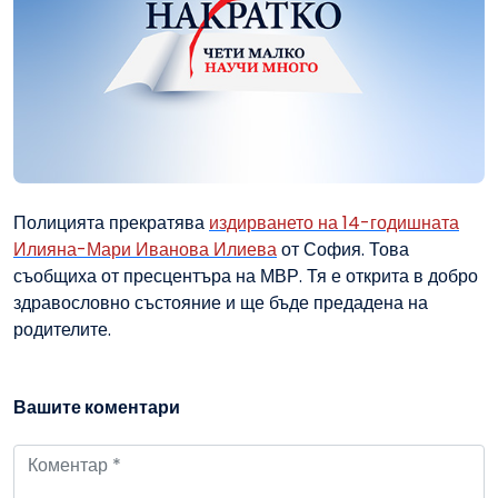
Полицията прекратява
издирването на 14-годишната
Илияна-Мари Иванова Илиева
от София. Това
съобщиха от пресцентъра на МВР. Тя е открита в добро
здравословно състояние и ще бъде предадена на
родителите.
Вашите коментари