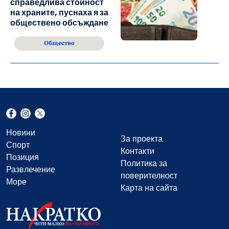
справедлива стойност
на храните, пуснаха я за
обществено обсъждане
Общество
Новини
За проекта
Спорт
Контакти
Позиция
Политика за
Развлечение
поверителност
Море
Карта на сайта