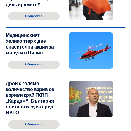
днес времето?
Общество
Медицинският
хеликоптер с две
спасителни акции за
минути в Пирин
Общество
Дрон с голямо
количество взрив се
взриви край ГКПП
„Кардам“, България
поставя казуса пред
НАТО
Общество