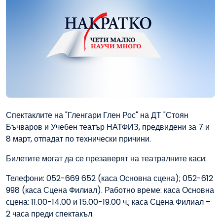
Спектаклите на "Гленгари Глен Рос" на ДТ "Стоян
Бъчваров и Учебен театър НАТФИЗ, предвидени за 7 и
8 март, отпадат по технически причини.
Билетите могат да се презаверят на театралните каси:
Телефони: 052-669 652 (каса Основна сцена); 052-612
998 (каса Сцена Филиал). Работно време: каса Основна
сцена: 11.00-14.00 и 15.00-19.00 ч.; каса Сцена Филиал –
2 часа преди спектакъл.