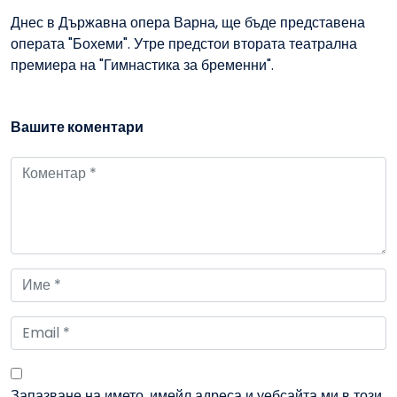
Днес в Държавна опера Варна, ще бъде представена
операта "Бохеми". Утре предстои втората театрална
премиера на "Гимнастика за бременни".
Вашите коментари
Запазване на името, имейл адреса и уебсайта ми в този