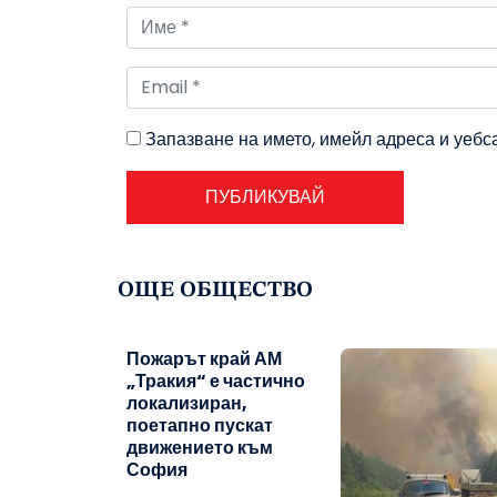
Запазване на името, имейл адреса и уебс
ОЩЕ ОБЩЕСТВО
Пожарът край АМ
„Тракия“ е частично
локализиран,
поетапно пускат
движението към
София