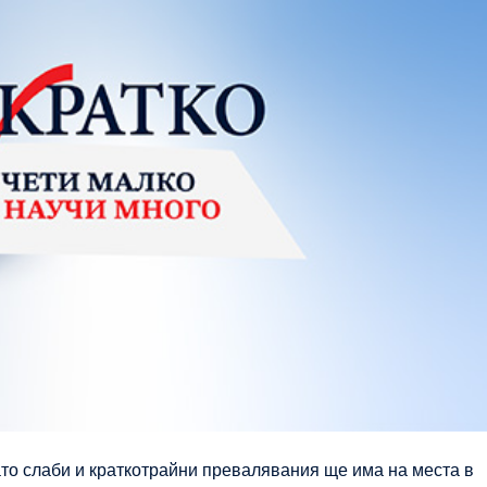
то слаби и краткотрайни превалявания ще има на места в