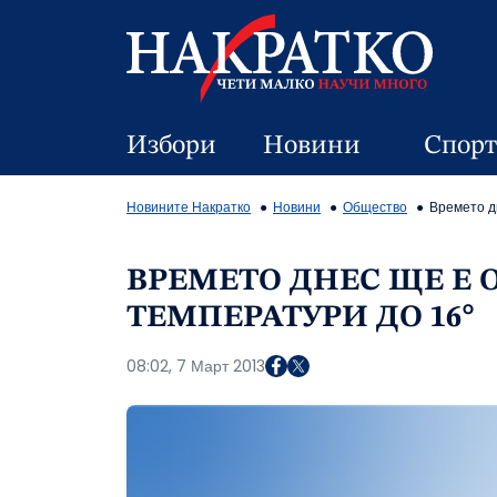
Избори
Новини
Спорт
Новините Накратко
Новини
Общество
Времето д
ВРЕМЕТО ДНЕС ЩЕ Е
ТЕМПЕРАТУРИ ДО 16°
08:02, 7 Март 2013