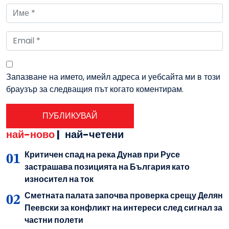
Запазване на името, имейл адреса и уебсайта ми в този
браузър за следващия път когато коментирам.
най-ново
|
най-четени
Критичен спад на река Дунав при Русе
застрашава позицията на България като
износител на ток
Сметната палата започва проверка срещу Делян
Пеевски за конфликт на интереси след сигнал за
частни полети