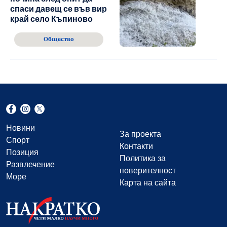
спаси давещ се във вир
край село Къпиново
Общество
Новини
За проекта
Спорт
Контакти
Позиция
Политика за
Развлечение
поверителност
Море
Карта на сайта