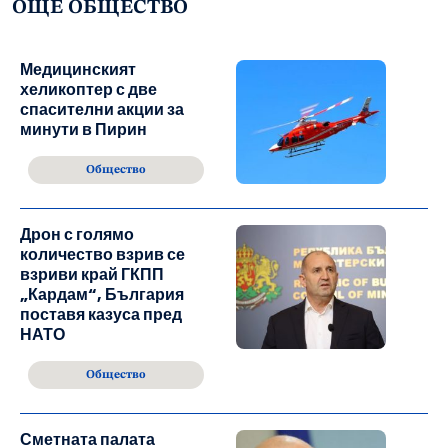
ОЩЕ ОБЩЕСТВО
Медицинският
хеликоптер с две
спасителни акции за
минути в Пирин
Общество
Дрон с голямо
количество взрив се
взриви край ГКПП
„Кардам“, България
поставя казуса пред
НАТО
Общество
Сметната палата