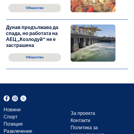
Общество
Дунав продължава да
спада, но работата на
АЕЦ „Козлодуй“ не е
застрашена
Общество
Новини
За проекта
Спорт
Контакти
Позиция
Политика за
Развлечение