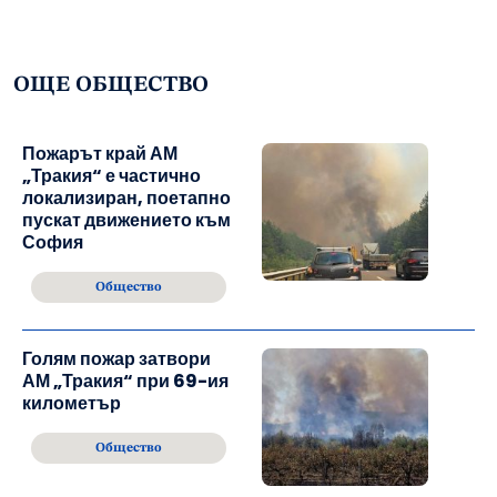
ОЩЕ ОБЩЕСТВО
Пожарът край АМ
„Тракия“ е частично
локализиран, поетапно
пускат движението към
София
Общество
Голям пожар затвори
АМ „Тракия“ при 69-ия
километър
Общество