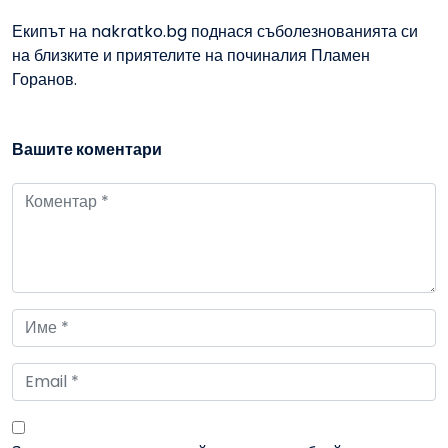
Екипът на nakratko.bg поднася съболезнованията си
на близките и приятелите на починалия Пламен
Горанов.
Вашите коментари