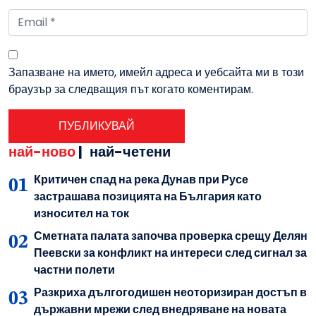
Запазване на името, имейл адреса и уебсайта ми в този
браузър за следващия път когато коментирам.
най-ново
|
най-четени
Критичен спад на река Дунав при Русе
застрашава позицията на България като
износител на ток
Сметната палата започва проверка срещу Делян
Пеевски за конфликт на интереси след сигнал за
частни полети
Разкриха дългогодишен неоторизиран достъп в
държавни мрежи след внедряване на новата