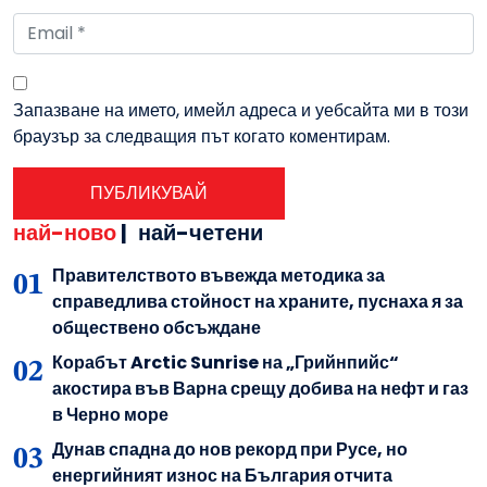
Запазване на името, имейл адреса и уебсайта ми в този
браузър за следващия път когато коментирам.
най-ново
|
най-четени
Правителството въвежда методика за
справедлива стойност на храните, пуснаха я за
обществено обсъждане
Корабът Arctic Sunrise на „Грийнпийс“
акостира във Варна срещу добива на нефт и газ
в Черно море
Дунав спадна до нов рекорд при Русе, но
енергийният износ на България отчита