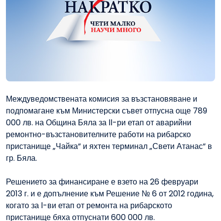
Междуведомствената комисия за възстановяване и
подпомагане към Министерски съвет отпусна още 789
000 лв. на Община Бяла за ІІ-ри етап от аварийни
ремонтно-възстановителните работи на рибарско
пристанище „Чайка” и яхтен терминал „Свети Атанас” в
гр. Бяла.
Решението за финансиране е взето на 26 февруари
2013 г. и е допълнение към Решение № 6 от 2012 година,
когато за І-ви етап от ремонта на рибарското
пристанище бяха отпуснати 600 000 лв.