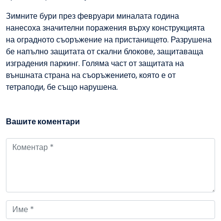
Зимните бури през февруари миналата година
нанесоха значителни поражения върху конструкцията
на оградното съоръжение на пристанището. Разрушена
бе напълно защитата от скални блокове, защитаваща
изградения паркинг. Голяма част от защитата на
външната страна на съоръжението, която е от
тетраподи, бе също нарушена.
Вашите коментари