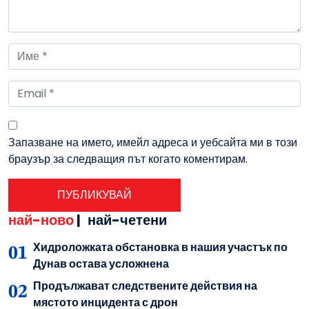
Запазване на името, имейл адреса и уебсайта ми в този
браузър за следващия път когато коментирам.
най-ново
|
най-четени
Хидроложката обстановка в нашия участък по
Дунав остава усложнена
Продължават следствените действия на
мястото инцидента с дрон