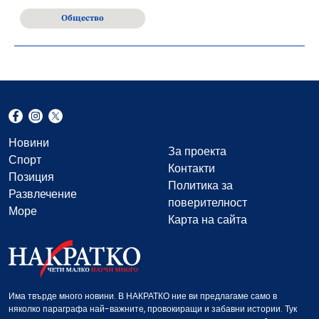
Общество
Новини
За проекта
Спорт
Контакти
Позиция
Политика за
Развлечение
поверителност
Море
Карта на сайта
Има твърде много новини. В НАКРАТКО ние ви предлагаме само в
няколко параграфа най-важните, провокиращи и забавни истории. Тук