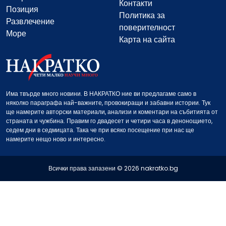
Контакти
Позиция
Политика за
Развлечение
поверителност
Море
Карта на сайта
Има твърде много новини. В НАКРАТКО ние ви предлагаме само в
няколко параграфа най-важните, провокиращи и забавни истории. Тук
ще намерите авторски материали, анализи и коментари на събитията от
страната и чужбина. Правим го двадесет и четири часа в денонощието,
седем дни в седмицата. Така че при всяко посещение при нас ще
намерите нещо ново и интересно.
Всички права запазени © 2026 nakratko.bg