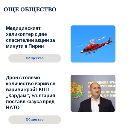
ОЩЕ ОБЩЕСТВО
Медицинският
хеликоптер с две
спасителни акции за
минути в Пирин
Общество
Дрон с голямо
количество взрив се
взриви край ГКПП
„Кардам“, България
поставя казуса пред
НАТО
Общество