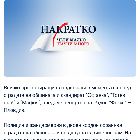
Всички протестиращи пловдивчани в момента са пред
сградата на общината и скандират "Оставка", "Тотев
вън!" и "Мафия", предаде репортер на Радио “Фокус” –
Пловдив.
Полиция и жандармерия в двоен кордон охранява
сградата на общината и не допускат движение там. На