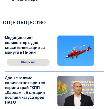
ОЩЕ ОБЩЕСТВО
Медицинският
хеликоптер с две
спасителни акции за
минути в Пирин
Общество
Дрон с голямо
количество взрив се
взриви край ГКПП
„Кардам“, България
поставя казуса пред
НАТО