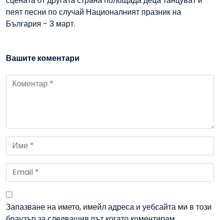
сцената от другата страна полощада деца танцуват и
пеят песни по случай Националният празник на
България - 3 март.
Вашите коментари
Запазване на името, имейл адреса и уебсайта ми в този
браузър за следващия път когато коментирам.