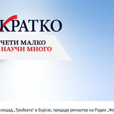
лощад „Тройката” в Бургас, предаде репортер на Радио „Фо