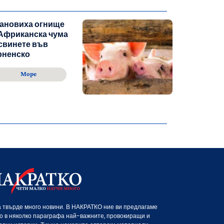
тановиха огнище
Африканска чума
свинете във
рненско
Море
 твърде много новини. В НАКРАТКО ние ви предлагаме
о в няколко параграфа най-важните, провокиращи и