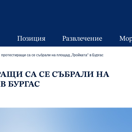
Позиция
Развлечение
Мор
 протестиращи са се събрали на площад „Тройката” в Бургас
РАЩИ СА СЕ СЪБРАЛИ НА
В БУРГАС