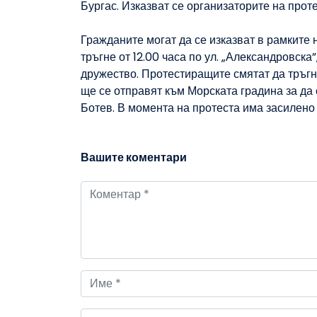
Бургас. Изказват се организаторите на прот
Гражданите могат да се изказват в рамките 
тръгне от 12.00 часа по ул. „Александровска
дружество. Протестиращите смятат да тръгна
ще се отправят към Морската градина за да
Ботев. В момента на протеста има засилено
Вашите коментари