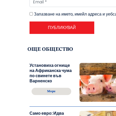
Запазване на името, имейл адреса и уебс
ОЩЕ ОБЩЕСТВО
Установиха огнище
на Африканска чума
по свинете във
Варненско
Море
Само евро: Идва