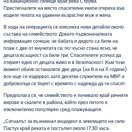
на ваканционно селище край река Струма.
Пристигналите на място спасителни екипи откриха във
водите телата на удавени възрастни мъж и жена.
В хода на операцията се изясниха нови детайли около
състава на семейството. Докато първоначалната
информация сочеше, че бабата и дядото са били на
плаж с две от внучетата си, по-късно стана ясно, че
децата всъщност са били три. Спасителите успяха да
открият едно от децата живо и в безопасност. Към този
момент обаче останалите две деца (на 8 и на 11 години)
все още се издирват, като десетки служители на МВР и
доброволци се борят с времето с надежда да ги спасят.
Предполага се, че семейството е почивало край речните
вирове и скалите в района, който през лятото е
изключително популярен сред плажуващите.
„Сигналът за възникнал инцидент в землището на село
Пастух край реката е постъпил около 17:30 часа.