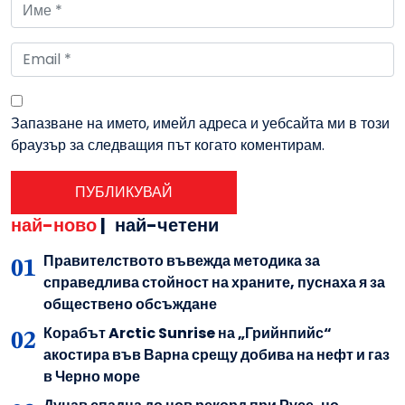
Запазване на името, имейл адреса и уебсайта ми в този
браузър за следващия път когато коментирам.
най-ново
|
най-четени
Правителството въвежда методика за
справедлива стойност на храните, пуснаха я за
обществено обсъждане
Корабът Arctic Sunrise на „Грийнпийс“
акостира във Варна срещу добива на нефт и газ
в Черно море