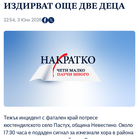
ИЗДИРВАТ ОЩЕ ДВЕ ДЕЦА
22:54, 3 Юли 2026
Тежък инцидент с фатален край потресе
кюстендилското село Пастух, община Невестино. Около
17:30 часа е подаден сигнал за изчезнали хора в района