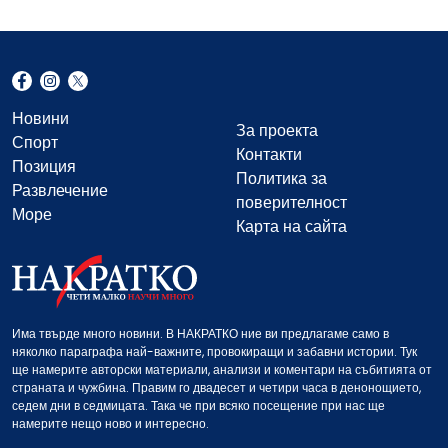
Новини
За проекта
Спорт
Контакти
Позиция
Политика за
Развлечение
поверителност
Море
Карта на сайта
Има твърде много новини. В НАКРАТКО ние ви предлагаме само в
няколко параграфа най-важните, провокиращи и забавни истории. Тук
ще намерите авторски материали, анализи и коментари на събитията от
страната и чужбина. Правим го двадесет и четири часа в денонощието,
седем дни в седмицата. Така че при всяко посещение при нас ще
намерите нещо ново и интересно.