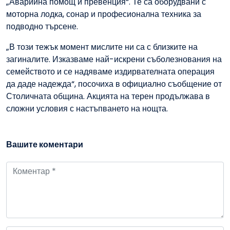
„Аварийна помощ и превенция“. Те са оборудвани с
моторна лодка, сонар и професионална техника за
подводно търсене.
„В този тежък момент мислите ни са с близките на
загиналите. Изказваме най-искрени съболезнования на
семейството и се надяваме издирвателната операция
да даде надежда“, посочиха в официално съобщение от
Столичната община. Акцията на терен продължава в
сложни условия с настъпването на нощта.
Вашите коментари