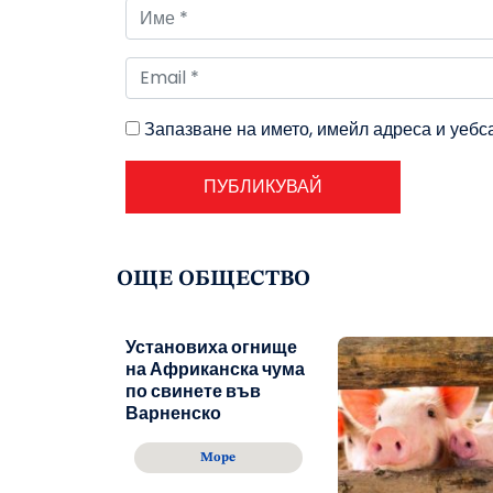
Запазване на името, имейл адреса и уебс
ОЩЕ ОБЩЕСТВО
Установиха огнище
на Африканска чума
по свинете във
Варненско
Море