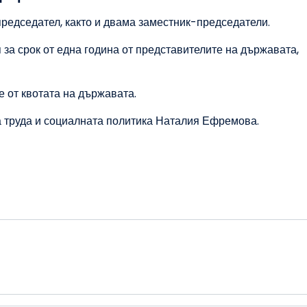
редседател, както и двама заместник-председатели.
за срок от една година от представителите на държавата,
е от квотата на държавата.
а труда и социалната политика Наталия Ефремова.