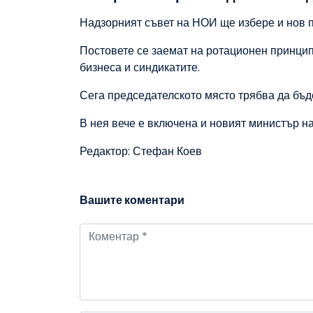
Надзорният съвет на НОИ ще избере и нов п
Постовете се заемат на ротационен принцип 
бизнеса и синдикатите.
Сега председателското място трябва да бъд
В нея вече е включена и новият министър н
Редактор: Стефан Коев
Вашите коментари