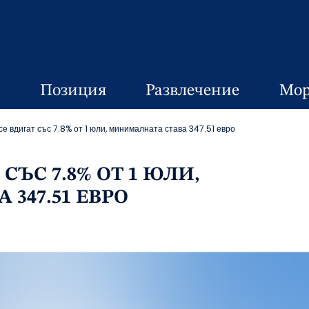
Позиция
Развлечение
Мор
е вдигат със 7.8% от 1 юли, минималната става 347.51 евро
СЪС 7.8% ОТ 1 ЮЛИ,
347.51 ЕВРО