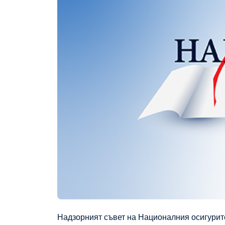
Надзорният съвет на Националния осигурител