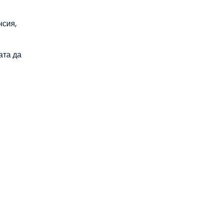
нсия,
ата да