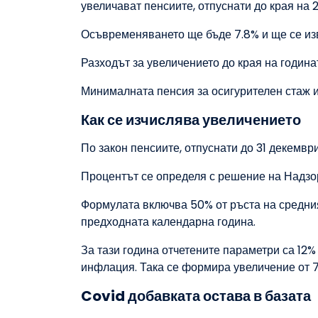
увеличават пенсиите, отпуснати до края на 2
Осъвременяването ще бъде 7.8% и ще се из
Разходът за увеличението до края на годината
Минималната пенсия за осигурителен стаж и 
Как се изчислява увеличението
По закон пенсиите, отпуснати до 31 декемвр
Процентът се определя с решение на Надзо
Формулата включва 50% от ръста на средни
предходната календарна година.
За тази година отчетените параметри са 12
инфлация. Така се формира увеличение от 7
Covid добавката остава в базата