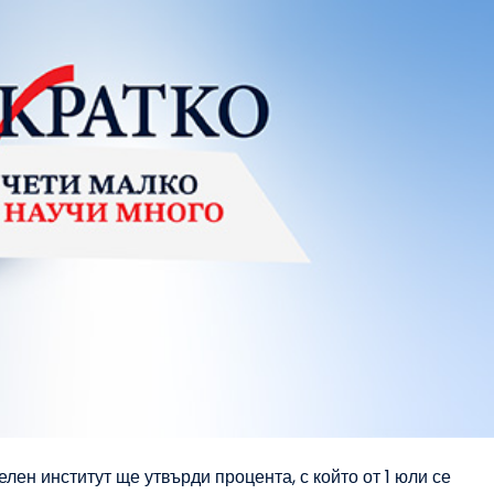
ен институт ще утвърди процента, с който от 1 юли се