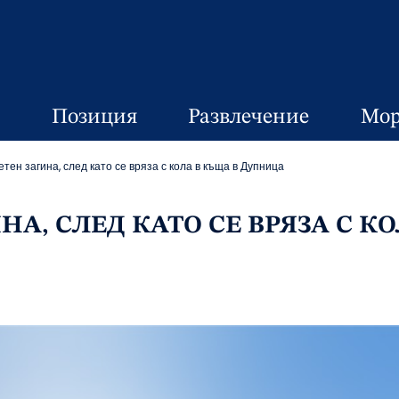
Позиция
Развлечение
Мор
ен загина, след като се вряза с кола в къща в Дупница
А, СЛЕД КАТО СЕ ВРЯЗА С К