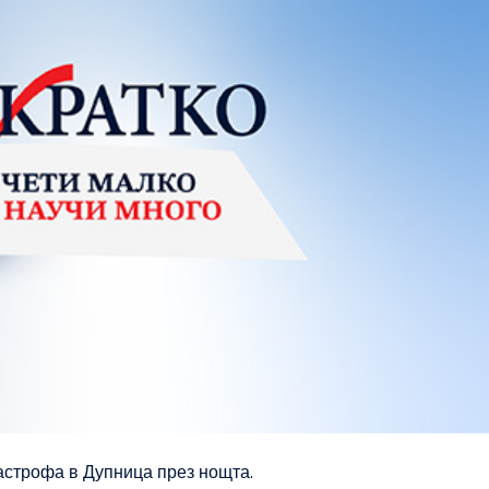
астрофа в Дупница през нощта.