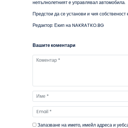
непълнолетният е управлявал автомобила.
Предстои да се установи и чия собственост 
Редактор: Екип на NAKRATKO.BG
Вашите коментари
Запазване на името, имейл адреса и уебс