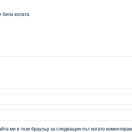
е била колата.
айта ми в този браузър за следващия път когато коментирам