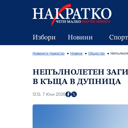
Избори
Новини
Спорт
Новините Накратко
Новини
Общество
Непълнолет
НЕПЪЛНОЛЕТЕН ЗАГИН
В КЪЩА В ДУПНИЦА
13:12, 7 Юни 2026