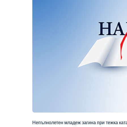
Непълнолетен младеж загина при тежка кат