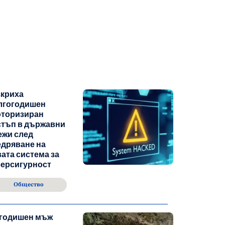
зкриха
лгогодишен
оторизиран
стъп в държавни
ежи след
дряване на
ата система за
берсигурност
Общество
-годишен мъж