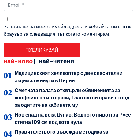
Запазване на името, имейл адреса и уебсайта ми в този
браузър за следващия път когато коментирам.
най-ново
|
най-четени
Медицинският хеликоптер с две спасителни
акции за минути в Пирин
Сметната палата отхвърли обвиненията за
конфликт на интереси, Главчев си прави отвод
за одитите на кабинета му
Нов спад на река Дунав: Водното ниво при Русе
стигна 109 см под кота нула
Правителството въвежда методика за