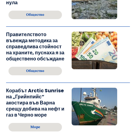
нула
Общество
Правителството
въвежда методика за
справедлива стойност
на храните, пуснаха я за
обществено обсъждане
Общество
Корабът Arctic Sunrise
на „Грийнпийс“
акостира във Варна
срещу добива на нефт и
газ в Черно море
Море