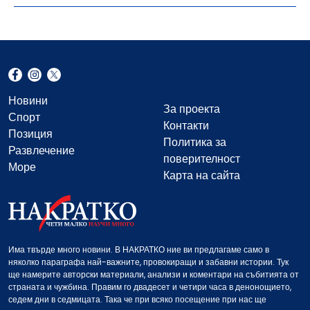
Новини
За проекта
Спорт
Контакти
Позиция
Политика за
Развлечение
поверителност
Море
Карта на сайта
Има твърде много новини. В НАКРАТКО ние ви предлагаме само в
няколко параграфа най-важните, провокиращи и забавни истории. Тук
ще намерите авторски материали, анализи и коментари на събитията от
страната и чужбина. Правим го двадесет и четири часа в денонощието,
седем дни в седмицата. Така че при всяко посещение при нас ще