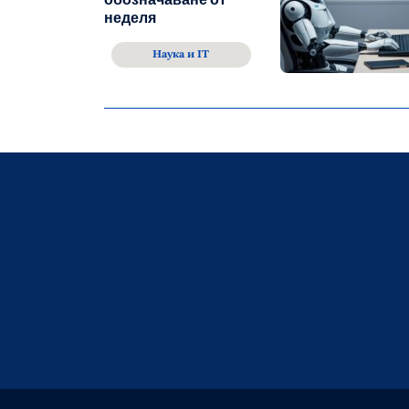
неделя
Наука и IT