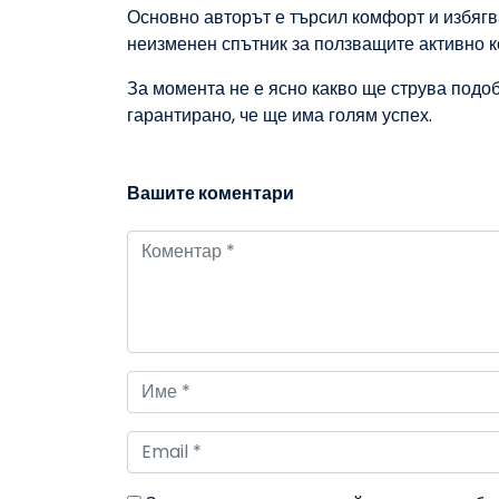
Основно авторът е търсил комфорт и избягва
неизменен спътник за ползващите активно 
За момента не е ясно какво ще струва подоб
гарантирано, че ще има голям успех.
Вашите коментари