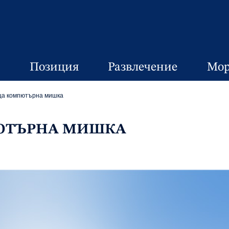
Позиция
Развлечение
Мор
а компютърна мишка
ЮТЪРНА МИШКА