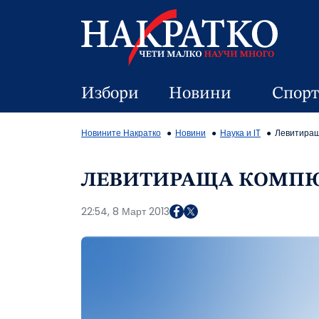
Избори
Новини
Спорт
Новините Накратко
Новини
Наука и IT
Левитиращ
ЛЕВИТИРАЩА КОМП
22:54, 8 Март 2013