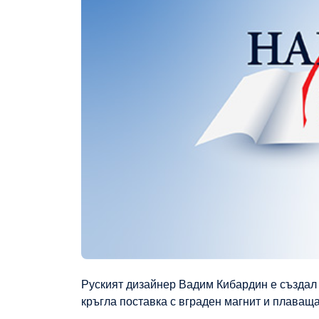
Руският дизайнер Вадим Кибардин е създал б
кръгла поставка с вграден магнит и плаващ