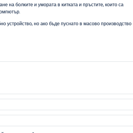
не на болките и умората в китката и пръстите, които са
компютър.
но устройство, но ако бъде пуснато в масово производство