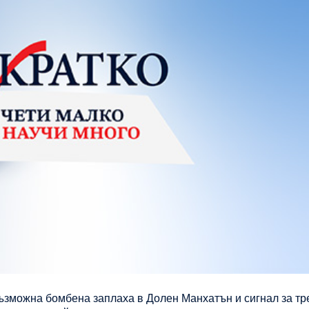
зможна бомбена заплаха в Долен Манхатън и сигнал за тр