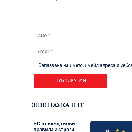
Запазване на името, имейл адреса и уебс
ОЩЕ НАУКА И IT
ЕС въвежда нови
правила и строги