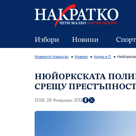
Избори
Новини
Спорт
Новините Накратко
Новини
Наука и IT
Нюйоркска
НЮЙОРКСКАТА ПОЛИЦ
СРЕЩУ ПРЕСТЪПНОСТ
13:58, 28 Февруари 2013