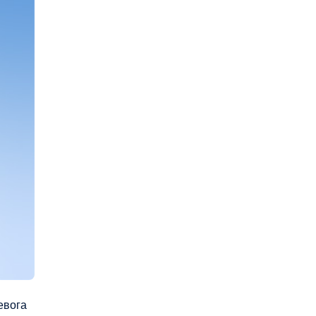
евога