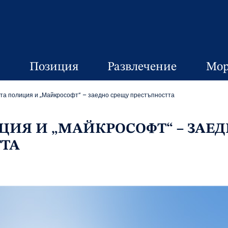
Позиция
Развлечение
Мор
та полиция и „Майкрософт“ – заедно срещу престъпността
ИЯ И „МАЙКРОСОФТ“ – ЗАЕ
ТА