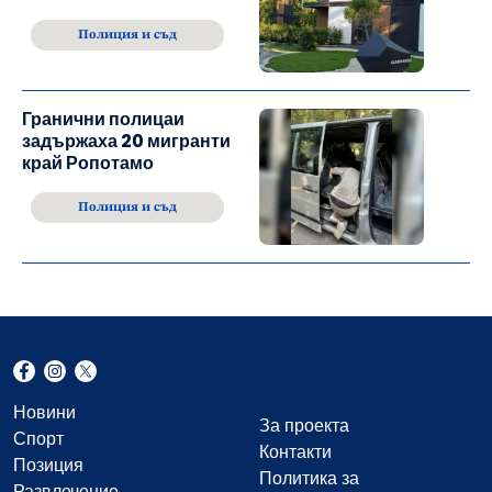
Полиция и съд
Гранични полицаи
задържаха 20 мигранти
край Ропотамо
Полиция и съд
Новини
За проекта
Спорт
Контакти
Позиция
Политика за
Развлечение