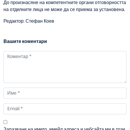
До произнасяне на компетентните органи отговорността
на отделните лица не може да се приема за установена.
Редактор: Стефан Коев
Вашите коментари
Запазване на името, имейл адреса и уебсайта ми в този