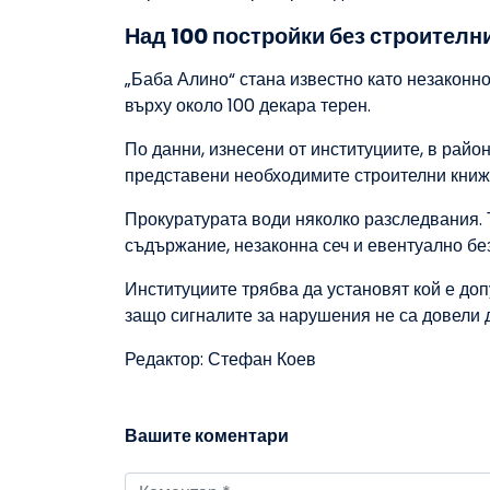
Над 100 постройки без строителн
„Баба Алино“ стана известно като незаконн
върху около 100 декара терен.
По данни, изнесени от институциите, в район
представени необходимите строителни книж
Прокуратурата води няколко разследвания. Т
съдържание, незаконна сеч и евентуално бе
Институциите трябва да установят кой е доп
защо сигналите за нарушения не са довели 
Редактор: Стефан Коев
Вашите коментари