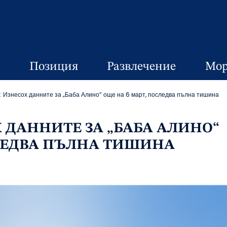
Позиция
Развлечение
Мор
: Изнесох данните за „Баба Алино“ още на 6 март, последва пълна тишина
 ДАННИТЕ ЗА „БАБА АЛИНО“
СЛЕДВА ПЪЛНА ТИШИНА