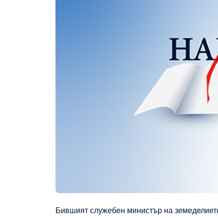
Бившият служебен министър на земеделието