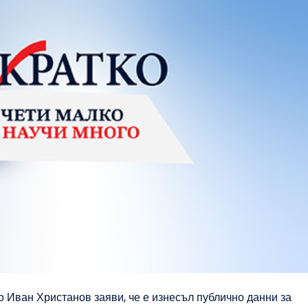
 Иван Христанов заяви, че е изнесъл публично данни за