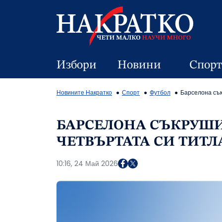
Избори
Новини
Спорт
Новините Накратко
Спорт
Футбол
Барселона сък
БАРСЕЛОНА СЪКРУШИ 
ЧЕТВЪРТАТА СИ ТИТ
10:16, 24 Май 2026