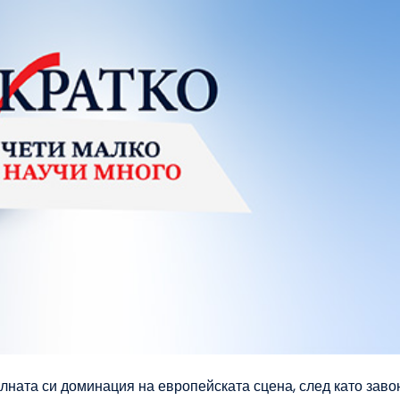
лната си доминация на европейската сцена, след като зав