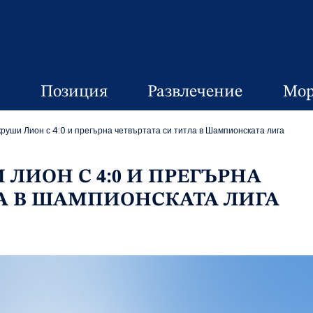
Позиция
Развлечение
Мор
руши Лион с 4:0 и прегърна четвъртата си титла в Шампионската лига
ЛИОН С 4:0 И ПРЕГЪРНА
ЛА В ШАМПИОНСКАТА ЛИГА