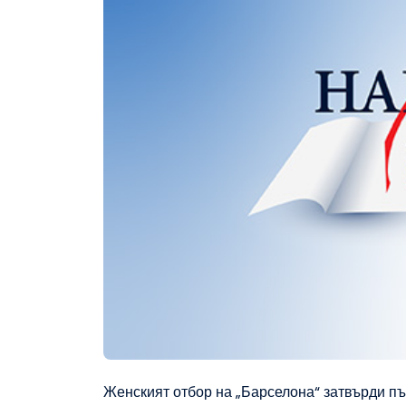
Женският отбор на „Барселона“ затвърди пъ