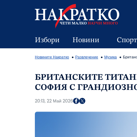
Избори
Новини
Спорт
Новините Накратко
Развлечение
Музика
Британс
БРИТАНСКИТЕ ТИТАНИ
СОФИЯ С ГРАНДИОЗН
20:13, 22 Май 2026