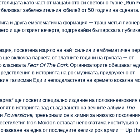
столицата като част от мащабното си световно турне „Run F
 отбелязват забележителния юбилей от 50 години на сцената.
тига и друга емблематична формация — траш метъл пионер
ието и ще открият вечерта, подгрявайки българската публика
кция, посветена изцяло на най-силния и емблематичен пер
а ще включва парчета от златните години на групата — от
о класиката
Fear Of The Dark
. Организаторите обещават ед
едствления в историята на рок музиката, придружено от
товия талисман Еди и неподвластната на времето вокална м
ларма“ ще посвети специално издание на половинвековния 
топят в историята зад създаването на вечните албуми
The
и
Powerslave
, превърнали се в химни за няколко поколения
есетилетия Iron Maiden остават непоклатима институция в
 очакване на една от последните велики рок армии — Up th