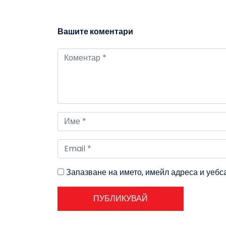
Вашите коментари
Запазване на името, имейл адреса и уебс