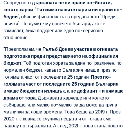
Според него
държавата не ни прави по-богати,
когато харчи
. "
Тя взима нашите пари и ни прави по-
бедни
", обясни финансистът в предаването "Преди
всички". По думите му повечето българи, ако се
замислят, биха подкрепили едно по-сериозно
отношение.
"Предполагам, че
Гълъб Донев участва в огневата
подготовка преди представянето на официалния
бюджет
. Той подготвя хората за един по-различен, по-
нормален бюджет, какъвто България имаше през по-
голямата част от последните 25 години.
През по-
голямата част от последните 25 години България
имаше бюджетен излишък, а не дефицит - и нямаше
драма от това.
Държавата харчеше или колкото
събираше, или малко по-малко, за да може да трупа
мазнинки за лоши времена. Това беше до 2019 г. През
2020 г. с ковид се счупиха нещата и от тогава сме
надолу по пързалката. А след 2021 г. това стана новото