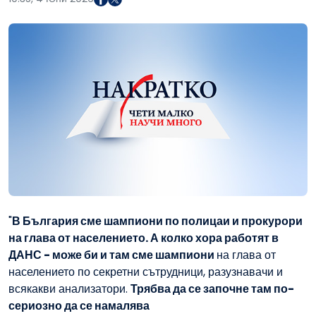
"
В България сме шампиони по полицаи и прокурори
на глава от населението. А колко хора работят в
ДАНС - може би и там сме шампиони
на глава от
населението по секретни сътрудници, разузнавачи и
всякакви анализатори.
Трябва да се започне там по-
сериозно да се намалява