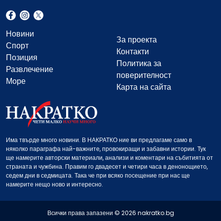
Новини
За проекта
Спорт
Контакти
Позиция
Политика за
Развлечение
поверителност
Море
Карта на сайта
Има твърде много новини. В НАКРАТКО ние ви предлагаме само в
няколко параграфа най-важните, провокиращи и забавни истории. Тук
ще намерите авторски материали, анализи и коментари на събитията от
страната и чужбина. Правим го двадесет и четири часа в денонощието,
седем дни в седмицата. Така че при всяко посещение при нас ще
намерите нещо ново и интересно.
Всички права запазени © 2026 nakratko.bg