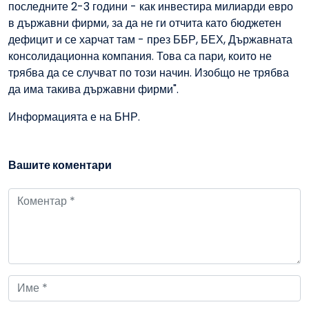
последните 2-3 години - как инвестира милиарди евро
в държавни фирми, за да не ги отчита като бюджетен
дефицит и се харчат там - през ББР, БЕХ, Държавната
консолидационна компания. Това са пари, които не
трябва да се случват по този начин. Изобщо не трябва
да има такива държавни фирми".
Информацията е на БНР.
Вашите коментари