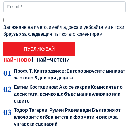
Запазване на името, имейл адреса и уебсайта ми в този
браузър за следващия път когато коментирам.
най-ново
|
най-четени
Проф. Т. Кантарджиев: Ентеровирусите минават
за около 3 дни при децата
Евтим Костадинов: Ако се закрие Комисията по
досиетата, всичко ще бъде манипулирано или
скрито
Тодор Тагарев: Румен Радев вади България от
ключовите отбранителни формати и рискува
унгарски сценарий