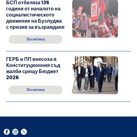
БСП отбеляза 135
години от началото на
социалистическото
движение на Бузлуджа
с призив за възраждане
Политика
ГЕРБ и ПП внесоха в
Конституционния съд
жалби срещу Бюджет
2026
Политика