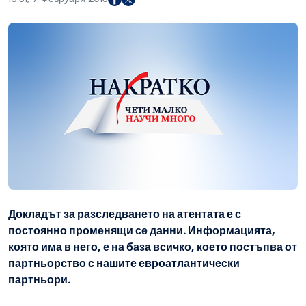
Докладът за разследването на атентата е с
постоянно променящи се данни. Информацията,
която има в него, е на база всичко, което постъпва от
партньорство с нашите евроатлантически
партньори.