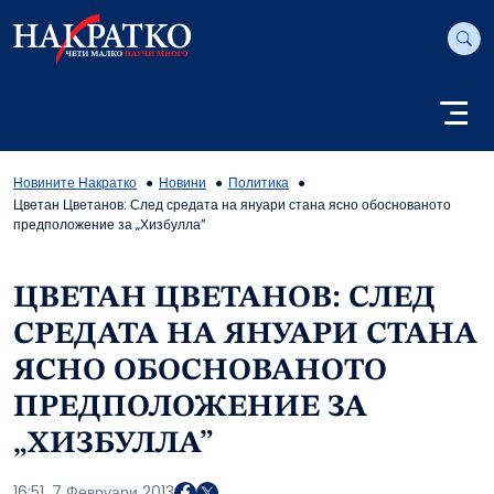
Новините Накратко
Новини
Политика
Цветан Цветанов: След средата на януари стана ясно обоснованото
предположение за „Хизбулла”
ЦВЕТАН ЦВЕТАНОВ: СЛЕД
СРЕДАТА НА ЯНУАРИ СТАНА
ЯСНО ОБОСНОВАНОТО
ПРЕДПОЛОЖЕНИЕ ЗА
„ХИЗБУЛЛА”
16:51, 7 Февруари 2013