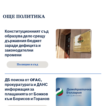
ОЩЕ ПОЛИТИКА
Конституционният съд
образува дело срещу
държавния бюджет
заради дефицита и
законодателни
промени
Полиция и съд
ДБ поиска от OFAC,
прокуратурата и ДАНС
информация за
плащанията от Божков
към Борисов и Горанов