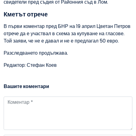
свидетели пред съдия от Районния съд в Лом.
Кметът отрече
В първи коментар пред БНР на 19 април Цветан Петров
отрече да е участвал в схема за купуване на гласове.
Той заяви, че не е давал и не е предлагал 50 евро.
Разследването продължава.
Редактор: Стефан Коев
Вашите коментари