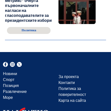
Метрикс“ очерта
първоначалните
нагласи на
гласоподавателите за
президентските избори
Политика
Новини
За проекта
Спорт
Контакти
Позиция
Политика за
Развлечение
поверителност
Море
Карта на сайта