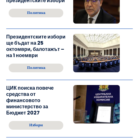
президентските избори
Политика
Президентските избори
ще бъдат на 25
октомври, балотажът –
на 1 ноември
Политика
ЦИК поиска повече
средства от
финансовото
министерство за
Бюджет 2027
Избори