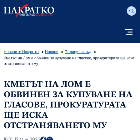
Новините Накратко
Новини
Полиция и съд
Кметът на Лом е обвинен за купуване на гласове, прокуратурата ще иска
отстраняването му
КМЕТЪТ НА ЛОМ Е
ОБВИНЕН ЗА КУПУВАНЕ НА
ГЛАСОВЕ, ПРОКУРАТУРАТА
ЩЕ ИСКА
ОТСТРАНЯВАНЕТО МУ
16:31, 12 Май 2026