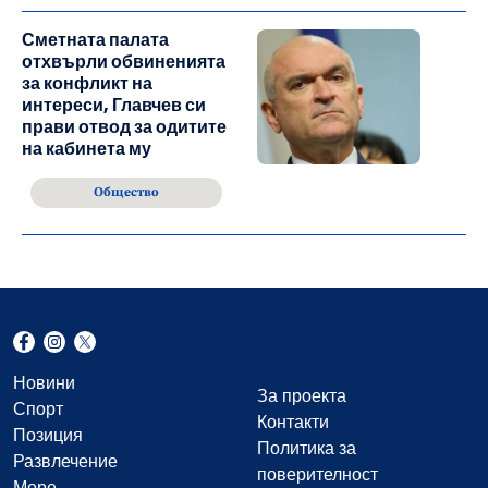
Сметната палата
отхвърли обвиненията
за конфликт на
интереси, Главчев си
прави отвод за одитите
на кабинета му
Общество
Новини
За проекта
Спорт
Контакти
Позиция
Политика за
Развлечение
поверителност
Море