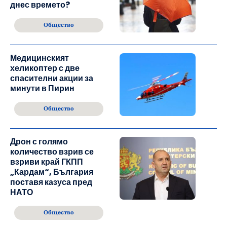
днес времето?
Общество
Медицинският
хеликоптер с две
спасителни акции за
минути в Пирин
Общество
Дрон с голямо
количество взрив се
взриви край ГКПП
„Кардам“, България
поставя казуса пред
НАТО
Общество