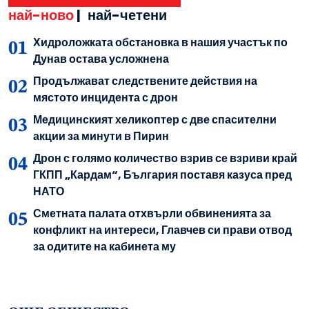
най-ново
|
най-четени
Хидроложката обстановка в нашия участък по
Дунав остава усложнена
Продължават следствените действия на
мястото инцидента с дрон
Медицинският хеликоптер с две спасителни
акции за минути в Пирин
Дрон с голямо количество взрив се взриви край
ГКПП „Кардам“, България поставя казуса пред
НАТО
Сметната палата отхвърли обвиненията за
конфликт на интереси, Главчев си прави отвод
за одитите на кабинета му