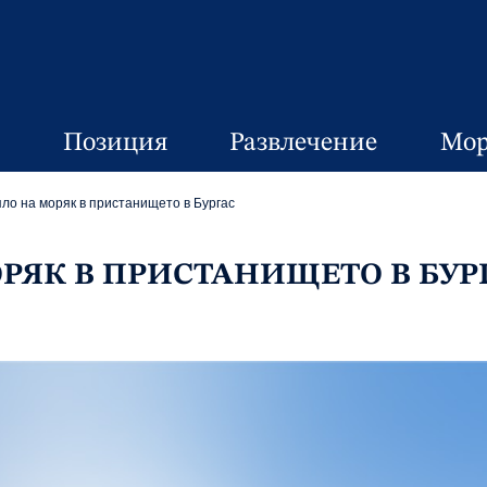
Позиция
Развлечение
Мор
яло на моряк в пристанището в Бургас
РЯК В ПРИСТАНИЩЕТО В БУР