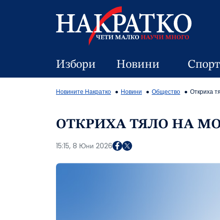
Избори
Новини
Спорт
Новините Накратко
Новини
Общество
Откриха т
ОТКРИХА ТЯЛО НА МО
15:15, 8 Юни 2026