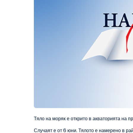
Тяло на моряк е открито в акваторията на п
Случаят е от 6 юни. Тялото е намерено в ра